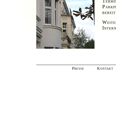
Termi
Parkp
bereit
Weiter
Intern
Presse
Kontakt